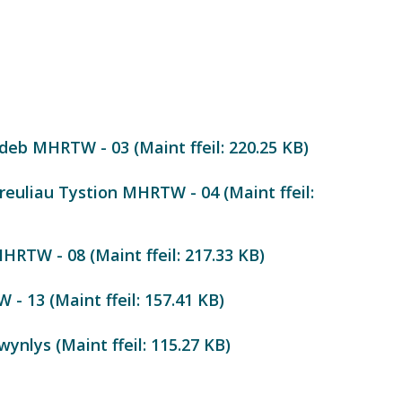
deb MHRTW - 03 (Maint ffeil:
220.25 KB
)
euliau Tystion MHRTW - 04 (Maint ffeil:
HRTW - 08 (Maint ffeil:
217.33 KB
)
 - 13 (Maint ffeil:
157.41 KB
)
ynlys (Maint ffeil:
115.27 KB
)