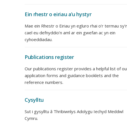
Ein rhestr o eiriau a’u hystyr
Mae ein Rhestr o Eiriau yn egluro rhai o’r termau sy’
cael eu defnyddio’n aml ar ein gwefan ac yn ein
cyhoeddiadau.
Publications register
Our publications register provides a helpful list of ou
application forms and guidance booklets and the
reference numbers.
Cysylltu
Sut i gysylltu â Thribiwnlys Adolygu Iechyd Meddwl
Cymru.