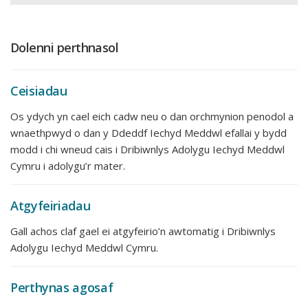
Dolenni perthnasol
Ceisiadau
Os ydych yn cael eich cadw neu o dan orchmynion penodol a
wnaethpwyd o dan y Ddeddf Iechyd Meddwl efallai y bydd
modd i chi wneud cais i Dribiwnlys Adolygu Iechyd Meddwl
Cymru i adolygu’r mater.
Atgyfeiriadau
Gall achos claf gael ei atgyfeirio’n awtomatig i Dribiwnlys
Adolygu Iechyd Meddwl Cymru.
Perthynas agosaf